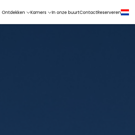
Ontdekken
Kamers
In onze buurt
Contact
Reserveren