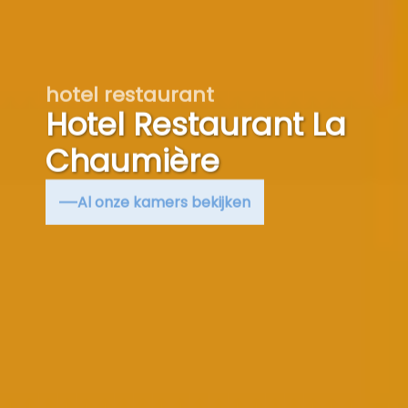
hotel restaurant
Hotel Restaurant La
Chaumière
Al onze kamers bekijken