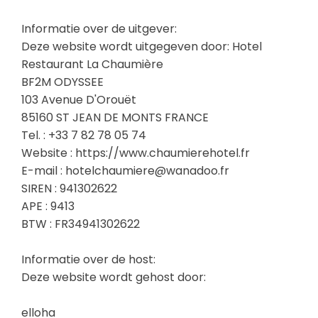
Informatie over de uitgever:
Deze website wordt uitgegeven door: Hotel
Restaurant La Chaumière
BF2M ODYSSEE
103 Avenue D'Orouët
85160 ST JEAN DE MONTS FRANCE
Tel. : +33 7 82 78 05 74
Website : https://www.chaumierehotel.fr
E-mail : hotelchaumiere@wanadoo.fr
SIREN : 941302622
APE : 9413
BTW : FR34941302622
Informatie over de host:
Deze website wordt gehost door:
elloha