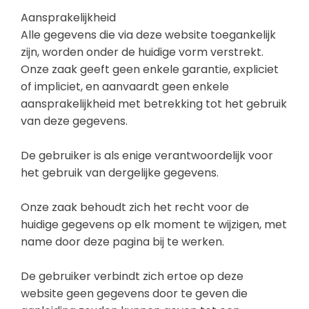
Aansprakelijkheid
Alle gegevens die via deze website toegankelijk
zijn, worden onder de huidige vorm verstrekt.
Onze zaak geeft geen enkele garantie, expliciet
of impliciet, en aanvaardt geen enkele
aansprakelijkheid met betrekking tot het gebruik
van deze gegevens.
De gebruiker is als enige verantwoordelijk voor
het gebruik van dergelijke gegevens.
Onze zaak behoudt zich het recht voor de
huidige gegevens op elk moment te wijzigen, met
name door deze pagina bij te werken.
De gebruiker verbindt zich ertoe op deze
website geen gegevens door te geven die