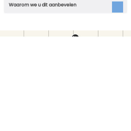
Waarom we u dit aanbevelen
KOMT NAAR ONS TOE