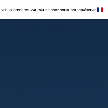
vrir
Chambres
Autour de chez nous
Contact
Réserver