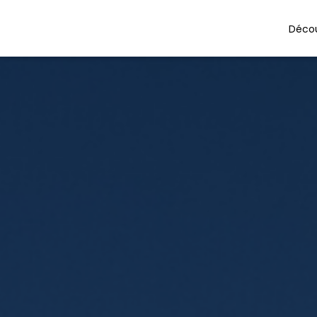
Décou