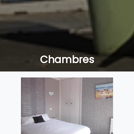
Chambres