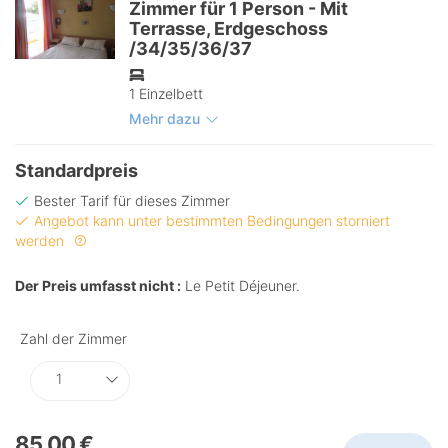
Zimmer für 1 Person - Mit
Terrasse, Erdgeschoss
/34/35/36/37
1 Einzelbett
Mehr dazu
Standardpreis
Bester Tarif für dieses Zimmer
Angebot kann unter bestimmten Bedingungen storniert
werden
Der Preis umfasst nicht :
Le Petit Déjeuner.
Zahl
der
Zimmer
85,00 €