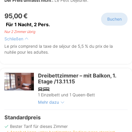
Der Preis umfasst nicht :
Le Petit Déjeuner.
95,00 €
Buchen
Für 1 Nacht,
2
Pers.
Nur 2 Zimmer übrig
Schließen
Le prix comprend la taxe de séjour de 5,5 % du prix de la
nuitée pour les adultes.
Dreibettzimmer – mit Balkon, 1.
Etage /13.11.15
1 Einzelbett und 1 Queen-Bett
Mehr dazu
Standardpreis
Bester Tarif für dieses Zimmer