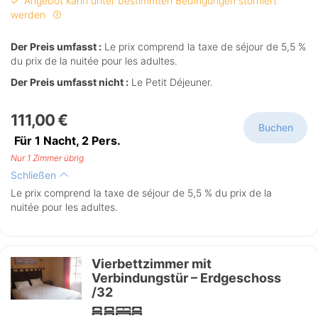
Angebot kann unter bestimmten Bedingungen storniert
werden
Der Preis umfasst :
Le prix comprend la taxe de séjour de 5,5 %
du prix de la nuitée pour les adultes.
Der Preis umfasst nicht :
Le Petit Déjeuner.
111,00 €
Buchen
Für 1 Nacht,
2
Pers.
Nur 1 Zimmer übrig
Schließen
Le prix comprend la taxe de séjour de 5,5 % du prix de la
nuitée pour les adultes.
Vierbettzimmer mit
Verbindungstür – Erdgeschoss
/32