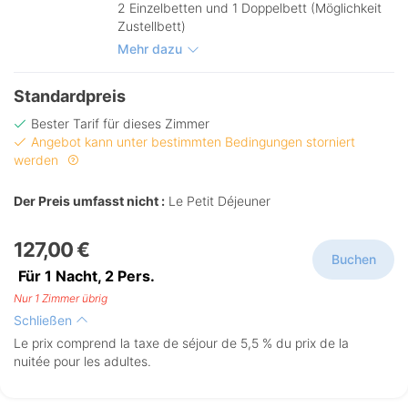
2 Einzelbetten und 1 Doppelbett (Möglichkeit
Zustellbett)
Mehr dazu
Standardpreis
Bester Tarif für dieses Zimmer
Angebot kann unter bestimmten Bedingungen storniert
werden
Der Preis umfasst nicht :
Le Petit Déjeuner
127,00 €
Buchen
Für 1 Nacht,
2
Pers.
Nur 1 Zimmer übrig
Schließen
Le prix comprend la taxe de séjour de 5,5 % du prix de la
nuitée pour les adultes.