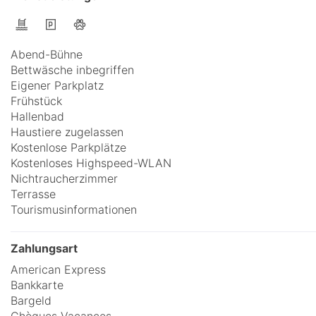
Abend-Bühne
Bettwäsche inbegriffen
Eigener Parkplatz
Frühstück
Hallenbad
Haustiere zugelassen
Kostenlose Parkplätze
Kostenloses Highspeed-WLAN
Nichtraucherzimmer
Terrasse
Tourismusinformationen
Zahlungsart
American Express
Bankkarte
Bargeld
Chèques Vacances