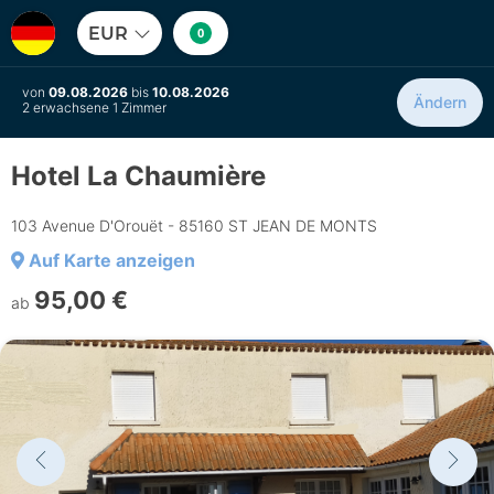
EUR
0
von
09.08.2026
bis
10.08.2026
Ändern
2 erwachsene 1 Zimmer
Hotel La Chaumière
103 Avenue D'Orouët - 85160 ST JEAN DE MONTS
Auf Karte anzeigen
95,00 €
ab