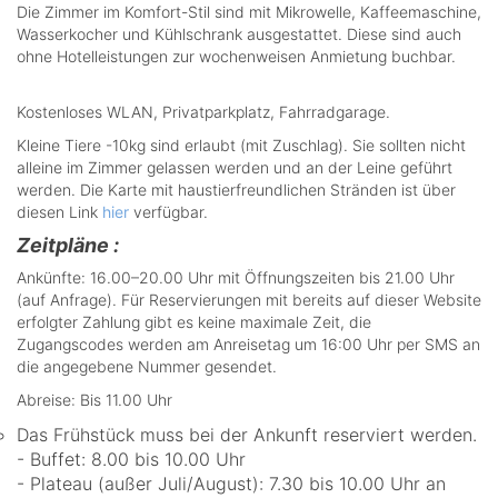
Die Zimmer im Komfort-Stil sind mit Mikrowelle, Kaffeemaschine,
Wasserkocher und Kühlschrank ausgestattet. Diese sind auch
ohne Hotelleistungen zur wochenweisen Anmietung buchbar.
Kostenloses WLAN, Privatparkplatz, Fahrradgarage.
Kleine Tiere -10kg sind erlaubt (mit Zuschlag). Sie sollten nicht
alleine im Zimmer gelassen werden und an der Leine geführt
werden. Die Karte mit haustierfreundlichen Stränden ist über
diesen Link
hier
verfügbar.
Zeitpläne :
Ankünfte: 16.00–20.00 Uhr mit Öffnungszeiten bis 21.00 Uhr
(auf Anfrage). Für Reservierungen mit bereits auf dieser Website
erfolgter Zahlung gibt es keine maximale Zeit, die
Zugangscodes werden am Anreisetag um 16:00 Uhr per SMS an
die angegebene Nummer gesendet.
Abreise: Bis 11.00 Uhr
Das Frühstück muss bei der Ankunft reserviert werden.
- Buffet: 8.00 bis 10.00 Uhr
- Plateau (außer Juli/August): 7.30 bis 10.00 Uhr an