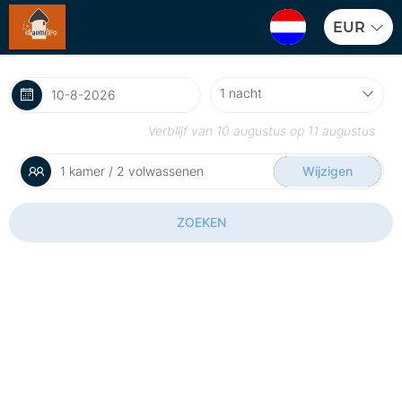
EUR
Verblijf van
10 augustus
op
11 augustus
1 kamer / 2 volwassenen
Wijzigen