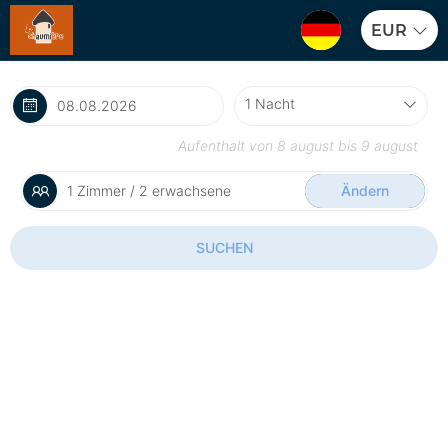
EUR
Aufenthalt von
8 august
bis
9 august
1 Zimmer / 2 erwachsene
Ändern